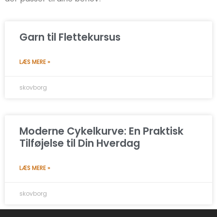
Garn til Flettekursus
LÆS MERE »
skovborg
Moderne Cykelkurve: En Praktisk
Tilføjelse til Din Hverdag
LÆS MERE »
skovborg