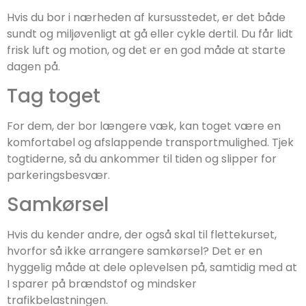
Hvis du bor i nærheden af kursusstedet, er det både
sundt og miljøvenligt at gå eller cykle dertil. Du får lidt
frisk luft og motion, og det er en god måde at starte
dagen på.
Tag toget
For dem, der bor længere væk, kan toget være en
komfortabel og afslappende transportmulighed. Tjek
togtiderne, så du ankommer til tiden og slipper for
parkeringsbesvær.
Samkørsel
Hvis du kender andre, der også skal til flettekurset,
hvorfor så ikke arrangere samkørsel? Det er en
hyggelig måde at dele oplevelsen på, samtidig med at
I sparer på brændstof og mindsker
trafikbelastningen.