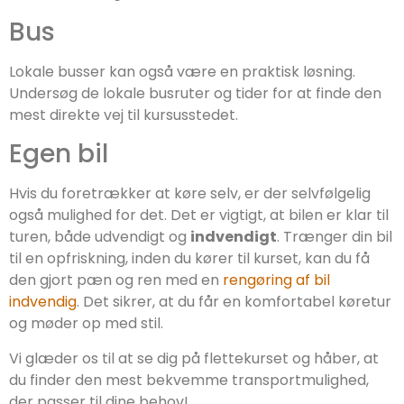
Bus
Lokale busser kan også være en praktisk løsning.
Undersøg de lokale busruter og tider for at finde den
mest direkte vej til kursusstedet.
Egen bil
Hvis du foretrækker at køre selv, er der selvfølgelig
også mulighed for det. Det er vigtigt, at bilen er klar til
turen, både udvendigt og
indvendigt
. Trænger din bil
til en opfriskning, inden du kører til kurset, kan du få
den gjort pæn og ren med en
rengøring af bil
indvendig
. Det sikrer, at du får en komfortabel køretur
og møder op med stil.
Vi glæder os til at se dig på flettekurset og håber, at
du finder den mest bekvemme transportmulighed,
der passer til dine behov!